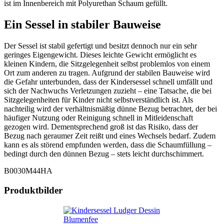
ist im Innenbereich mit Polyurethan Schaum gefüllt.
Ein Sessel in stabiler Bauweise
Der Sessel ist stabil gefertigt und besitzt dennoch nur ein sehr
geringes Eigengewicht. Dieses leichte Gewicht ermöglicht es
kleinen Kindern, die Sitzgelegenheit selbst problemlos von einem
Ort zum anderen zu tragen. Aufgrund der stabilen Bauweise wird
die Gefahr unterbunden, dass der Kindersessel schnell umfällt und
sich der Nachwuchs Verletzungen zuzieht – eine Tatsache, die bei
Sitzgelegenheiten für Kinder nicht selbstverständlich ist. Als
nachteilig wird der verhältnismäßig dünne Bezug betrachtet, der bei
häufiger Nutzung oder Reinigung schnell in Mitleidenschaft
gezogen wird. Dementsprechend groß ist das Risiko, dass der
Bezug nach geraumer Zeit reißt und eines Wechsels bedarf. Zudem
kann es als störend empfunden werden, dass die Schaumfüllung –
bedingt durch den dünnen Bezug – stets leicht durchschimmert.
B0030M44HA
Produktbilder