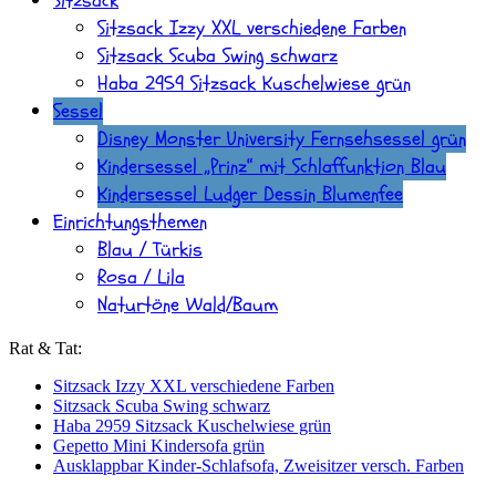
Sitzsack
Sitzsack Izzy XXL verschiedene Farben
Sitzsack Scuba Swing schwarz
Haba 2959 Sitzsack Kuschelwiese grün
Sessel
Disney Monster University Fernsehsessel grün
Kindersessel „Prinz“ mit Schlaffunktion Blau
Kindersessel Ludger Dessin Blumenfee
Einrichtungsthemen
Blau / Türkis
Rosa / Lila
Naturtöne Wald/Baum
Rat & Tat:
Sitzsack Izzy XXL verschiedene Farben
Sitzsack Scuba Swing schwarz
Haba 2959 Sitzsack Kuschelwiese grün
Gepetto Mini Kindersofa grün
Ausklappbar Kinder-Schlafsofa, Zweisitzer versch. Farben