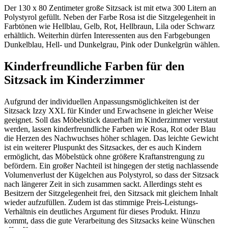
Der 130 x 80 Zentimeter große Sitzsack ist mit etwa 300 Litern an
Polystyrol gefüllt. Neben der Farbe Rosa ist die Sitzgelegenheit in
Farbtönen wie Hellblau, Gelb, Rot, Hellbraun, Lila oder Schwarz
erhältlich. Weiterhin dürfen Interessenten aus den Farbgebungen
Dunkelblau, Hell- und Dunkelgrau, Pink oder Dunkelgrün wählen.
Kinderfreundliche Farben für den
Sitzsack im Kinderzimmer
Aufgrund der individuellen Anpassungsmöglichkeiten ist der
Sitzsack Izzy XXL für Kinder und Erwachsene in gleicher Weise
geeignet. Soll das Möbelstück dauerhaft im Kinderzimmer verstaut
werden, lassen kinderfreundliche Farben wie Rosa, Rot oder Blau
die Herzen des Nachwuchses höher schlagen. Das leichte Gewicht
ist ein weiterer Pluspunkt des Sitzsackes, der es auch Kindern
ermöglicht, das Möbelstück ohne größere Kraftanstrengung zu
befördern. Ein großer Nachteil ist hingegen der stetig nachlassende
Volumenverlust der Kügelchen aus Polystyrol, so dass der Sitzsack
nach längerer Zeit in sich zusammen sackt. Allerdings steht es
Besitzern der Sitzgelegenheit frei, den Sitzsack mit gleichem Inhalt
wieder aufzufüllen. Zudem ist das stimmige Preis-Leistungs-
Verhältnis ein deutliches Argument für dieses Produkt. Hinzu
kommt, dass die gute Verarbeitung des Sitzsacks keine Wünschen