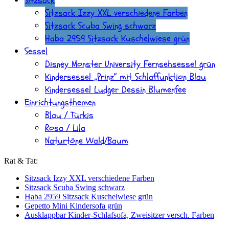
Sitzsack
Sitzsack Izzy XXL verschiedene Farben
Sitzsack Scuba Swing schwarz
Haba 2959 Sitzsack Kuschelwiese grün
Sessel
Disney Monster University Fernsehsessel grün
Kindersessel „Prinz“ mit Schlaffunktion Blau
Kindersessel Ludger Dessin Blumenfee
Einrichtungsthemen
Blau / Türkis
Rosa / Lila
Naturtöne Wald/Baum
Rat & Tat:
Sitzsack Izzy XXL verschiedene Farben
Sitzsack Scuba Swing schwarz
Haba 2959 Sitzsack Kuschelwiese grün
Gepetto Mini Kindersofa grün
Ausklappbar Kinder-Schlafsofa, Zweisitzer versch. Farben