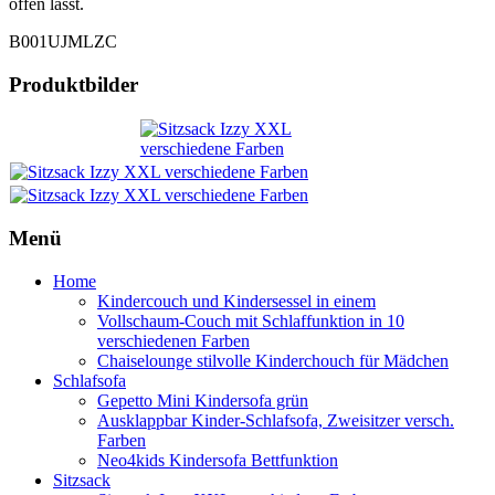
offen lässt.
B001UJMLZC
Produktbilder
Menü
Home
Kindercouch und Kindersessel in einem
Vollschaum-Couch mit Schlaffunktion in 10
verschiedenen Farben
Chaiselounge stilvolle Kinderchouch für Mädchen
Schlafsofa
Gepetto Mini Kindersofa grün
Ausklappbar Kinder-Schlafsofa, Zweisitzer versch.
Farben
Neo4kids Kindersofa Bettfunktion
Sitzsack